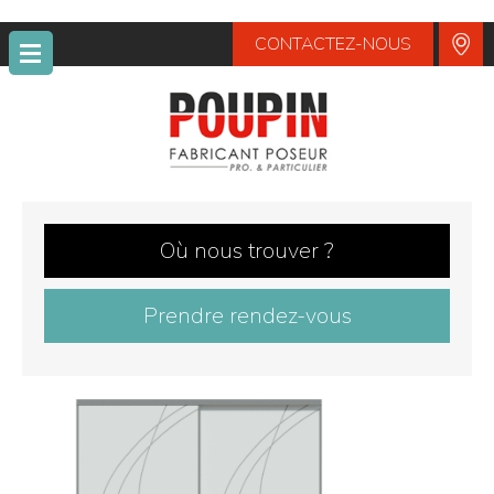
CONTACTEZ-NOUS
POUPIN
Où nous trouver ?
Prendre rendez-vous