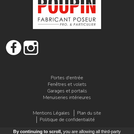
Portes d'entrée
Fenêtres et volets
Garages et portails
Menuiseries intérieures
Mentions Légales
Plan du site
Politique de confidentialité
By continuing to scroll,
you are allowing all third-party
Copyright © 2018 Poupin | Création
Mediapilote