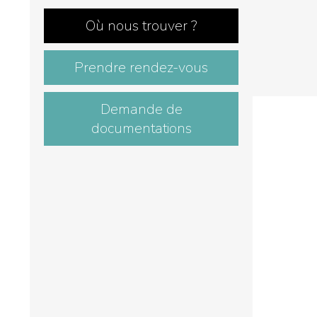
Où nous trouver ?
Prendre rendez-vous
Demande de
documentations