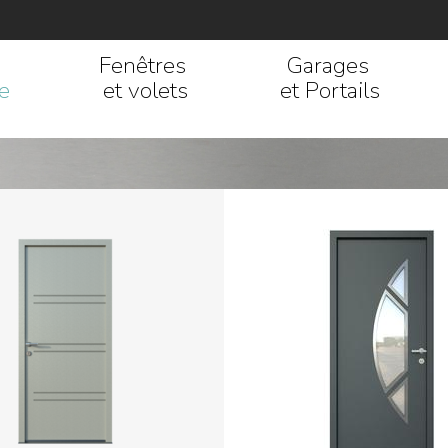
Fenêtres
Garages
e
et volets
et Portails