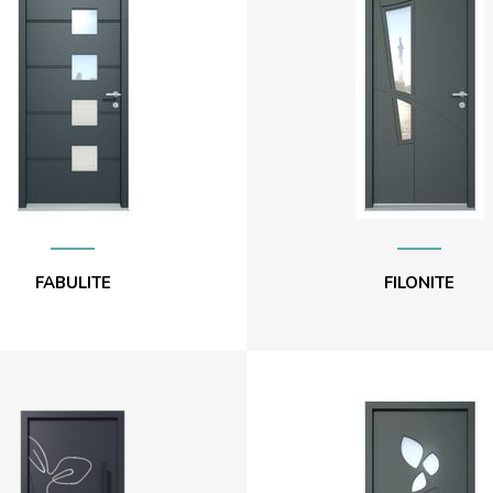
FABULITE
FILONITE