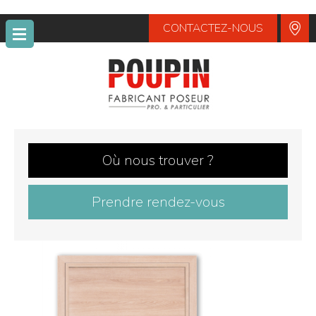
CONTACTEZ-NOUS
POUPIN
Où nous trouver ?
Prendre rendez-vous