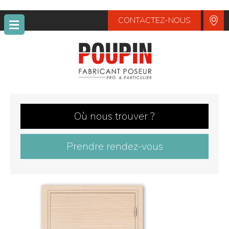
CONTACTEZ-NOUS
POUPIN
Où nous trouver ?
Prendre rendez-vous