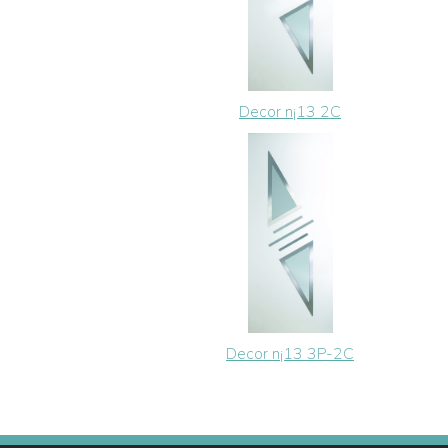
Decor n¡13 2C
Decor n¡13 3P-2C