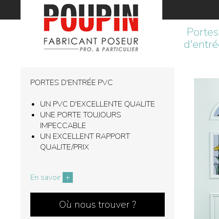
Accueil
Portes
d'entré
PORTES D'ENTRÉE PVC
UN PVC D'EXCELLENTE QUALITE
UNE PORTE TOUJOURS
IMPECCABLE
UN EXCELLENT RAPPORT
QUALITE/PRIX
En savoir
+
Où nous trouver ?