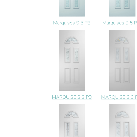
Marquises S 5 PB
Marquises S 5 
MARQUISE S 3 PB
MARQUISE S 3 