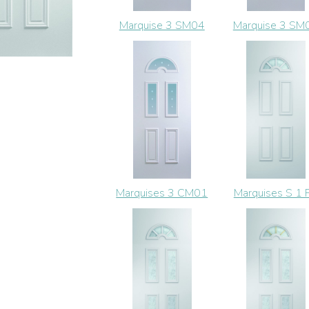
Marquise 3 SM04
Marquise 3 SM
Marquises 3 CM01
Marquises S 1 