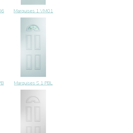
06
Marquises 1 VM01
PB
Marquises S 1 PBL