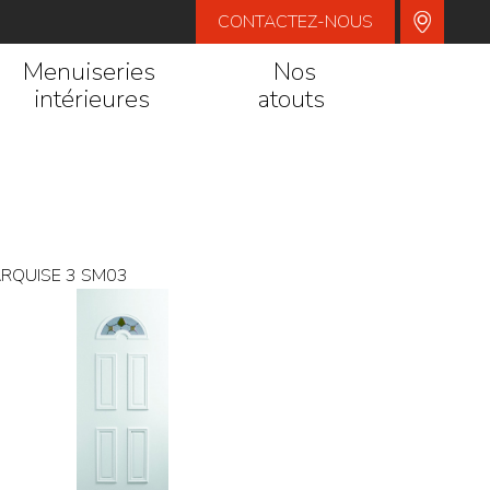
CONTACTEZ-NOUS
Menuiseries
Nos
intérieures
atouts
MARQUISE 3 SM03