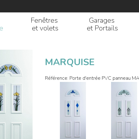
Fenêtres
Garages
e
et volets
et Portails
MARQUISE
Référence:
Porte d'entrée PVC panneau 